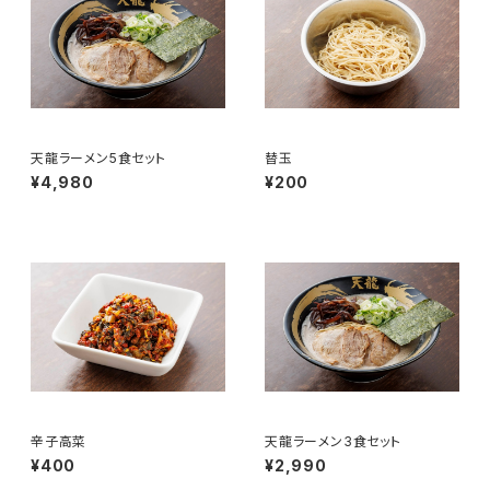
天龍ラーメン5食セット
替玉
¥4,980
¥200
辛子高菜
天龍ラーメン3食セット
¥400
¥2,990