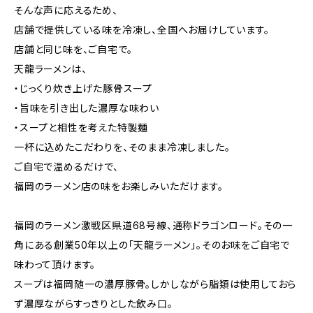
そんな声に応えるため、
店舗で提供している味を冷凍し、全国へお届けしています。
店舗と同じ味を、ご自宅で。
天龍ラーメンは、
・じっくり炊き上げた豚骨スープ
・旨味を引き出した濃厚な味わい
・スープと相性を考えた特製麺
一杯に込めたこだわりを、そのまま冷凍しました。
ご自宅で温めるだけで、
福岡のラーメン店の味をお楽しみいただけます。
福岡のラーメン激戦区県道68号線、通称ドラゴンロード。その一
角にある創業50年以上の「天龍ラーメン」。そのお味をご自宅で
味わって頂けます。
スープは福岡随一の濃厚豚骨。しかしながら脂類は使用しておら
ず濃厚ながらすっきりとした飲み口。