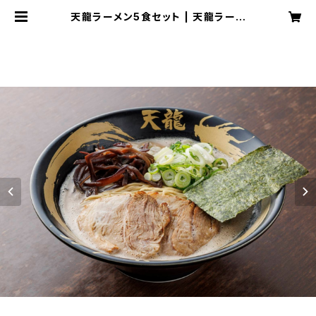
天龍ラーメン5食セット | 天龍ラーメ
ン